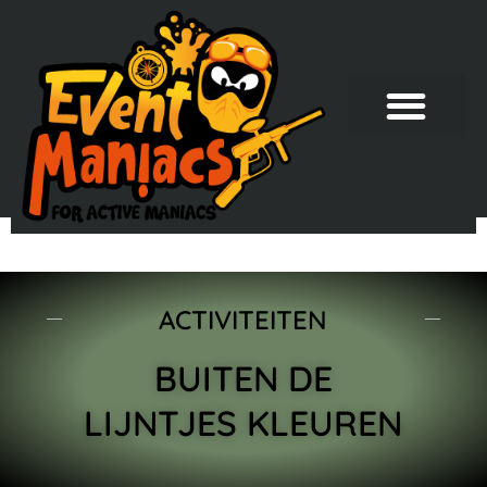
ACTIVITEITEN
BUITEN DE
LIJNTJES KLEUREN