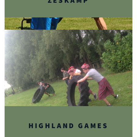
ZESKAMP
HIGHLAND GAMES