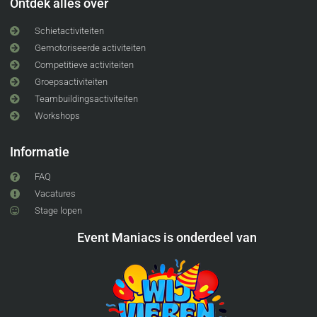
Ontdek alles over
Schietactiviteiten
Gemotoriseerde activiteiten
Competitieve activiteiten
Groepsactiviteiten
Teambuildingsactiviteiten
Workshops
Informatie
FAQ
Vacatures
Stage lopen
Event Maniacs is onderdeel van