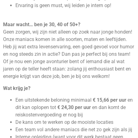
Ervaring is geen must, wij leiden je intern op!
Maar wacht… ben je 30, 40 of 50+?
Geen zorgen, wij zijn niet alleen op zoek naar jonge honden!
Onze maniacs komen in alle soorten, maten en leeftijden.
Heb jij wat extra levenservaring, een goed gevoel voor humor
en nog steeds zin in actie? Dan pas je perfect bij ons team!
Of je nou een jonge avonturier bent of iemand die al wat
jaren op de teller heeft staan: zolang jij enthousiast bent en
energie krijgt van deze job, ben je bij ons welkom!
Wat krijg je?
Een uitstekende beloning minimaal
€ 15,66 per uur
en
dit kan oplopen tot
€ 24,30 per uur
en dan komt de
reiskostenvergoeding er nog bij
De kans om te werken op de mooiste locaties
Een team vol andere maniacs die net zo gek zijn als jij
Interne opleiding (want voor dit werk bestaat geen