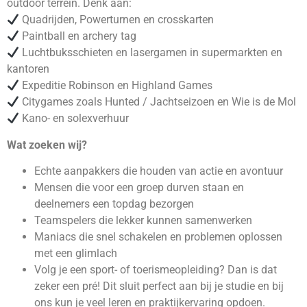
outdoor terrein. Denk aan:
Quadrijden, Powerturnen en crosskarten
Paintball en archery tag
Luchtbuksschieten en lasergamen in supermarkten en
kantoren
Expeditie Robinson en Highland Games
Citygames zoals Hunted / Jachtseizoen en Wie is de Mol
Kano- en solexverhuur
Wat zoeken wij?
Echte aanpakkers die houden van actie en avontuur
Mensen die voor een groep durven staan en
deelnemers een topdag bezorgen
Teamspelers die lekker kunnen samenwerken
Maniacs die snel schakelen en problemen oplossen
met een glimlach
Volg je een sport- of toerismeopleiding? Dan is dat
zeker een pré! Dit sluit perfect aan bij je studie en bij
ons kun je veel leren en praktijkervaring opdoen.