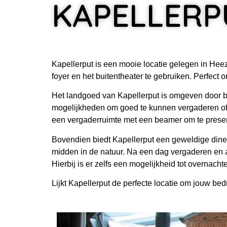
KAPELLERP
Kapellerput is een mooie locatie gelegen in Heeze
foyer en het buitentheater te gebruiken. Perfect 
Het landgoed van Kapellerput is omgeven door bos
mogelijkheden om goed te kunnen vergaderen of m
een vergaderruimte met een beamer om te present
Bovendien biedt Kapellerput een geweldige dinerl
midden in de natuur. Na een dag vergaderen en ac
Hierbij is er zelfs een mogelijkheid tot overnachte
Lijkt Kapellerput de perfecte locatie om jouw bed