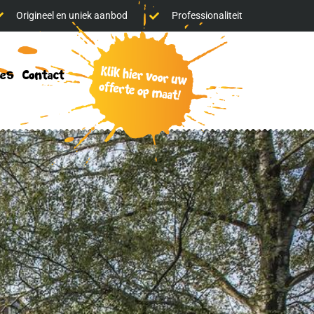
Origineel en uniek aanbod
Professionaliteit
klik
res
Contact