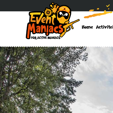
Home
Activite