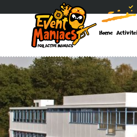
Home
Activite