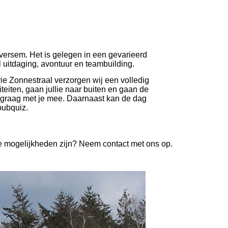
lversem. Het is gelegen in een gevarieerd
l uitdaging, avontuur en teambuilding.
ie Zonnestraal verzorgen wij een volledig
teiten, gaan jullie naar buiten en gaan de
en graag met je mee. Daarnaast kan de dag
pubquiz.
 de mogelijkheden zijn? Neem contact met ons op.