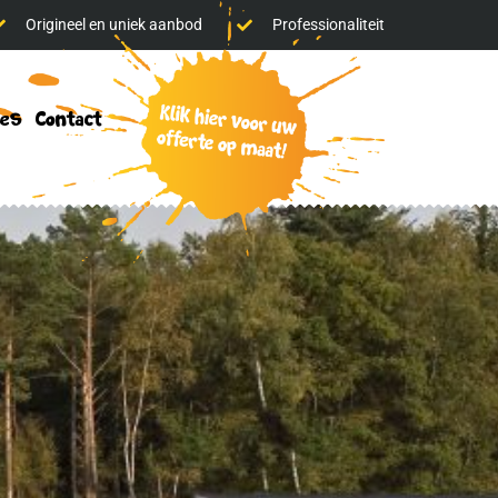
Origineel en uniek aanbod
Professionaliteit
klik
res
Contact