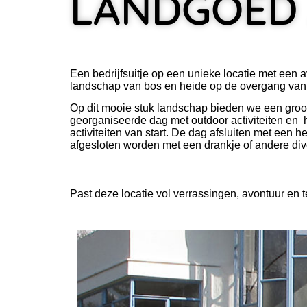
LANDGOED
Een bedrijfsuitje op een unieke locatie met een 
landschap van bos en heide op de overgang van za
Op dit mooie stuk landschap bieden we een groot
georganiseerde dag met outdoor activiteiten en he
activiteiten van start. De dag afsluiten met een
afgesloten worden met een drankje of andere di
Past deze locatie vol verrassingen, avontuur en 