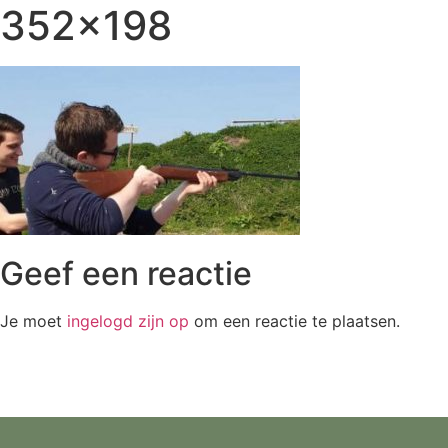
352×198
Geef een reactie
Je moet
ingelogd zijn op
om een reactie te plaatsen.