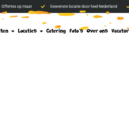
Offertes op maat
Gewenste locatie door heel Nederland
iten
Locaties
Catering
Foto’s
Over ons
Vacatu