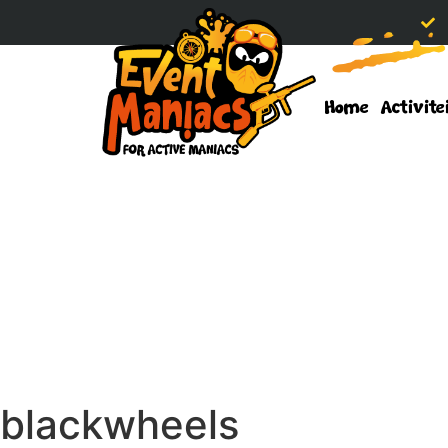
Home
Activite
blackwheels