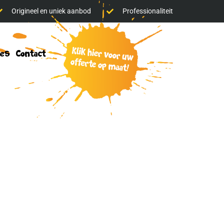
Origineel en uniek aanbod
Professionaliteit
klik
res
Contact