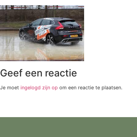
Geef een reactie
Je moet
ingelogd zijn op
om een reactie te plaatsen.