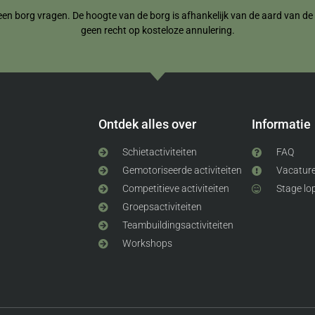
een borg vragen. De hoogte van de borg is afhankelijk van de aard van de re
geen recht op kosteloze annulering.
Ontdek alles over
Informatie
Schietactiviteiten
FAQ
Gemotoriseerde activiteiten
Vacatur
Competitieve activiteiten
Stage lo
Groepsactiviteiten
Teambuildingsactiviteiten
Workshops