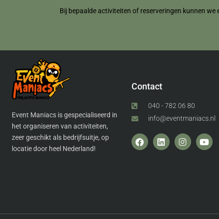
Bij bepaalde activiteiten of reserveringen kunnen we 
Contact
040 - 782 06 80
Event Maniacs is gespecialiseerd in
info@eventmaniacs.nl
het organiseren van activiteiten,
zeer geschikt als bedrijfsuitje, op
locatie door heel Nederland!