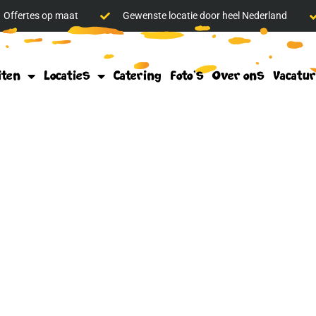
Offertes op maat
Gewenste locatie door heel Nederland
iten
Locaties
Catering
Foto’s
Over ons
Vacatu