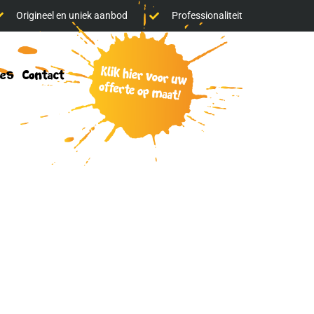
Origineel en uniek aanbod
Professionaliteit
klik
res
Contact