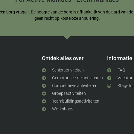
een borg vragen. De hoogte van de borg is afhankelijk van de aard van de re
geen recht op kosteloze annulering.
Ontdek alles over
Informatie
Schietactiviteiten
FAQ
Gemotoriseerde activiteiten
Vacatur
Competitieve activiteiten
Stage lo
Groepsactiviteiten
Teambuildingsactiviteiten
Workshops