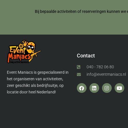
Bij bepaalde activiteiten of reserveringen kunnen we 
Contact
040 - 782 06 80
Event Maniacs is gespecialiseerd in
info@eventmaniacs.nl
het organiseren van activiteiten,
zeer geschikt als bedrijfsuitje, op
locatie door heel Nederland!