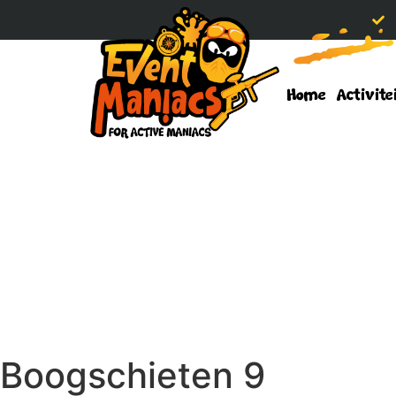
Home
Activite
Boogschieten 9