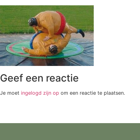
Geef een reactie
Je moet
ingelogd zijn op
om een reactie te plaatsen.