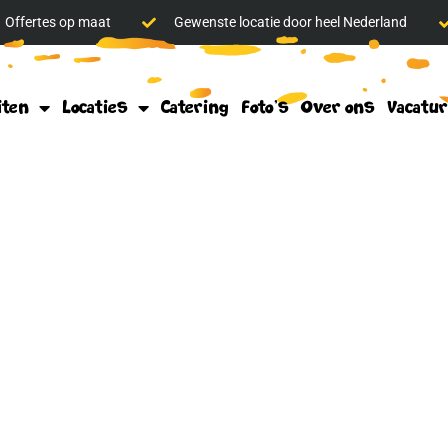
Offertes op maat
Gewenste locatie door heel Nederland
iten
Locaties
Catering
Foto’s
Over ons
Vacatu