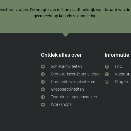
een borg vragen. De hoogte van de borg is afhankelijk van de aard van de re
geen recht op kosteloze annulering.
Ontdek alles over
Informatie
Schietactiviteiten
FAQ
Gemotoriseerde activiteiten
Vacatur
Competitieve activiteiten
Stage lo
Groepsactiviteiten
Teambuildingsactiviteiten
Workshops