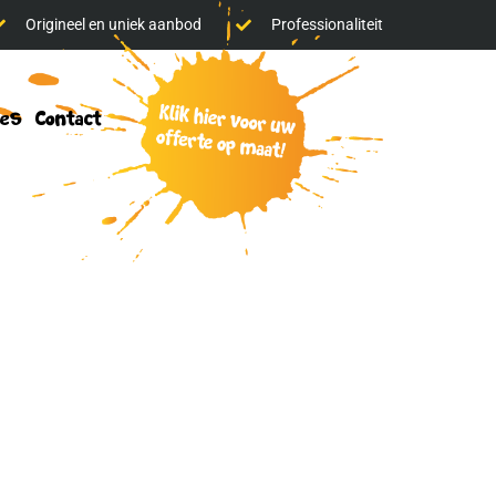
Origineel en uniek aanbod
Professionaliteit
klik
res
Contact