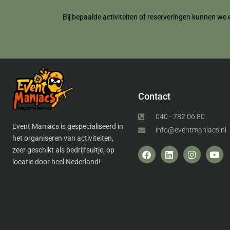
Bij bepaalde activiteiten of reserveringen kunnen we 
Contact
040 - 782 06 80
Event Maniacs is gespecialiseerd in
info@eventmaniacs.nl
het organiseren van activiteiten,
zeer geschikt als bedrijfsuitje, op
locatie door heel Nederland!