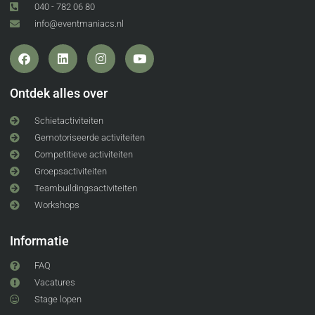
040 - 782 06 80
info@eventmaniacs.nl
Ontdek alles over
Schietactiviteiten
Gemotoriseerde activiteiten
Competitieve activiteiten
Groepsactiviteiten
Teambuildingsactiviteiten
Workshops
Informatie
FAQ
Vacatures
Stage lopen