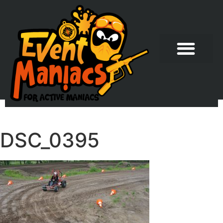
DSC_0395