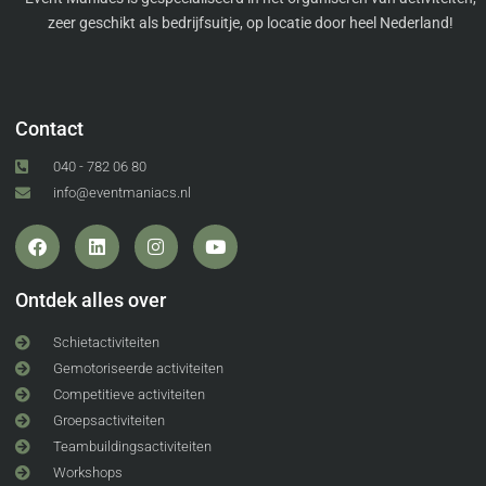
zeer geschikt als bedrijfsuitje, op locatie door heel Nederland!
Contact
040 - 782 06 80
info@eventmaniacs.nl
Ontdek alles over
Schietactiviteiten
Gemotoriseerde activiteiten
Competitieve activiteiten
Groepsactiviteiten
Teambuildingsactiviteiten
Workshops