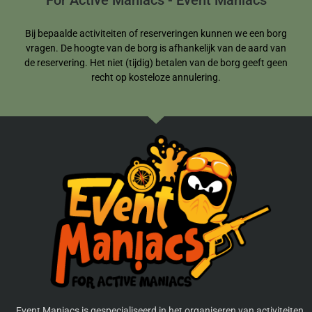
For Active Maniacs - Event Maniacs
Bij bepaalde activiteiten of reserveringen kunnen we een borg
vragen. De hoogte van de borg is afhankelijk van de aard van
de reservering. Het niet (tijdig) betalen van de borg geeft geen
recht op kosteloze annulering.
Event Maniacs is gespecialiseerd in het organiseren van activiteiten,