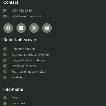
Contact
040 - 782 06 80
info@eventmaniacs.nl
Ontdek alles over
Schietactiviteiten
Gemotoriseerde activiteiten
Competitieve activiteiten
Groepsactiviteiten
Teambuildingsactiviteiten
Workshops
Informatie
FAQ
Vacatures