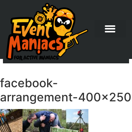
facebook-
arrangement-400×250