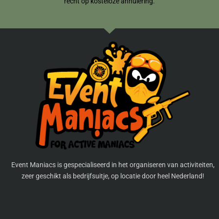
recht op kosteloze annulering.
Event Maniacs is gespecialiseerd in het organiseren van activiteiten,
zeer geschikt als bedrijfsuitje, op locatie door heel Nederland!