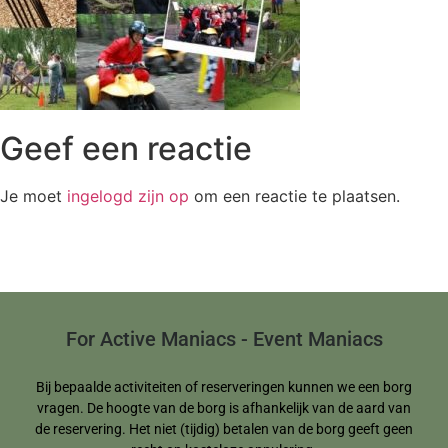
Geef een reactie
Je moet
ingelogd zijn op
om een reactie te plaatsen.
For Active Maniacs - Event Maniacs
Bij bepaalde activiteiten of reserveringen kunnen we een borg
vragen. De hoogte van de borg is afhankelijk van de aard van
de reservering. Het niet (tijdig) betalen van de borg geeft geen