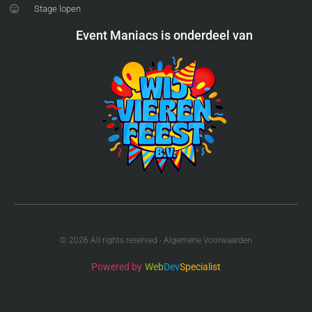
Stage lopen
Event Maniacs is onderdeel van
© 2026 All rights reserved - Algemene Voorwaarden
Powered by
Web
Dev
Specialist