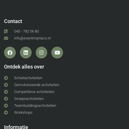
Contact
040 - 782 06 80
info@eventmaniacs.nl
Ontdek alles over
Schietactiviteiten
Gemotoriseerde activiteiten
Competitieve activiteiten
Groepsactiviteiten
Teambuildingsactiviteiten
Workshops
Informatie