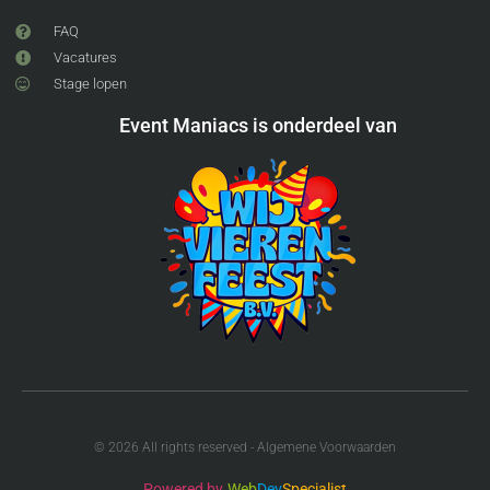
FAQ
Vacatures
Stage lopen
Event Maniacs is onderdeel van
© 2026 All rights reserved - Algemene Voorwaarden
Powered by
Web
Dev
Specialist