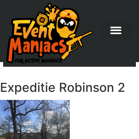
Expeditie Robinson 2