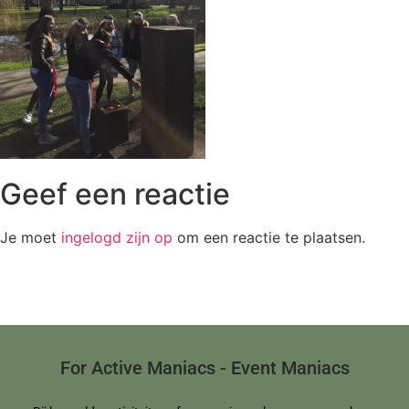
Geef een reactie
Je moet
ingelogd zijn op
om een reactie te plaatsen.
For Active Maniacs - Event Maniacs