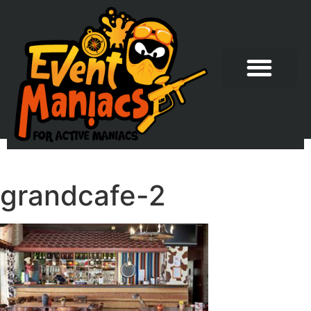
grandcafe-2