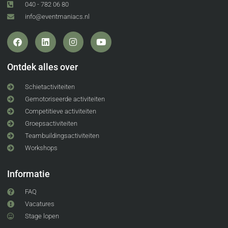
040 - 782 06 80
info@eventmaniacs.nl
Ontdek alles over
Schietactiviteiten
Gemotoriseerde activiteiten
Competitieve activiteiten
Groepsactiviteiten
Teambuildingsactiviteiten
Workshops
Informatie
FAQ
Vacatures
Stage lopen