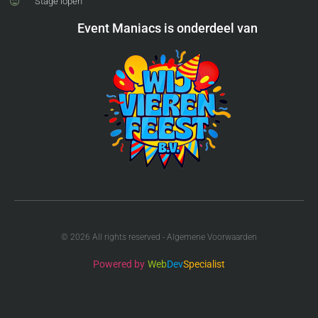
Stage lopen
Event Maniacs is onderdeel van
© 2026 All rights reserved - Algemene Voorwaarden
Powered by
Web
Dev
Specialist