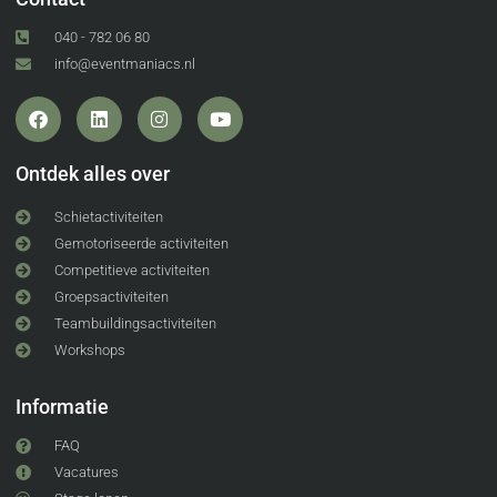
040 - 782 06 80
info@eventmaniacs.nl
Ontdek alles over
Schietactiviteiten
Gemotoriseerde activiteiten
Competitieve activiteiten
Groepsactiviteiten
Teambuildingsactiviteiten
Workshops
Informatie
FAQ
Vacatures