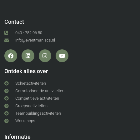
Contact
040 - 782 06 80
info@eventmaniacs.nl
Ontdek alles over
Schietactiviteiten
Gemotoriseerde activiteiten
Competitieve activiteiten
Groepsactiviteiten
Teambuildingsactiviteiten
Workshops
Informatie