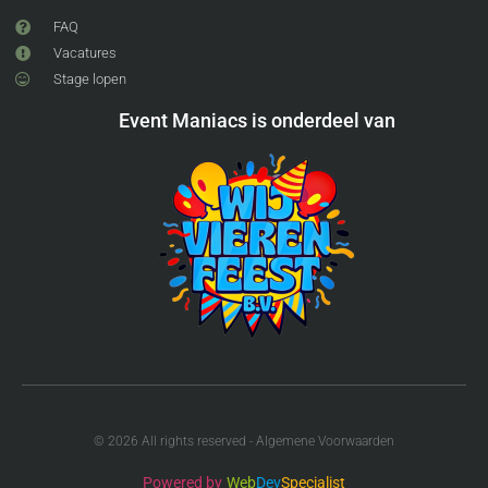
FAQ
Vacatures
Stage lopen
Event Maniacs is onderdeel van
© 2026 All rights reserved - Algemene Voorwaarden
Powered by
Web
Dev
Specialist