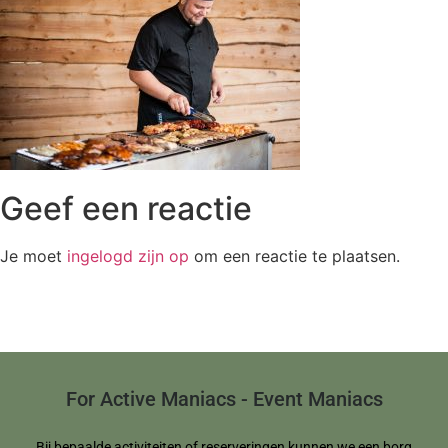
Geef een reactie
Je moet
ingelogd zijn op
om een reactie te plaatsen.
For Active Maniacs - Event Maniacs
Bij bepaalde activiteiten of reserveringen kunnen we een borg