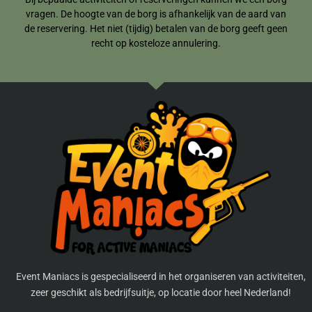
vragen. De hoogte van de borg is afhankelijk van de aard van
de reservering. Het niet (tijdig) betalen van de borg geeft geen
recht op kosteloze annulering.
Event Maniacs is gespecialiseerd in het organiseren van activiteiten,
zeer geschikt als bedrijfsuitje, op locatie door heel Nederland!