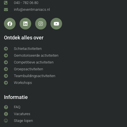
040 - 782 06 80
info@eventmaniacs.nl
Ontdek alles over
Schietactiviteiten
Gemotoriseerde activiteiten
Competitieve activiteiten
Groepsactiviteiten
Teambuildingsactiviteiten
Workshops
Informatie
FAQ
Vacatures
Stage lopen