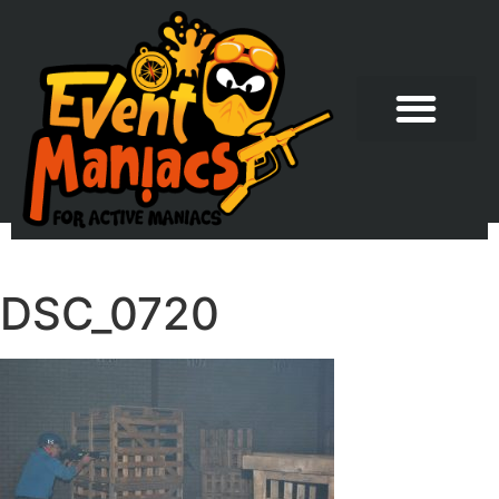
DSC_0720