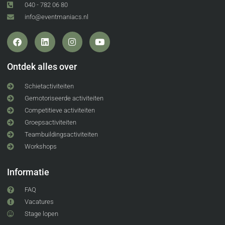
040 - 782 06 80
info@eventmaniacs.nl
Ontdek alles over
Schietactiviteiten
Gemotoriseerde activiteiten
Competitieve activiteiten
Groepsactiviteiten
Teambuildingsactiviteiten
Workshops
Informatie
FAQ
Vacatures
Stage lopen