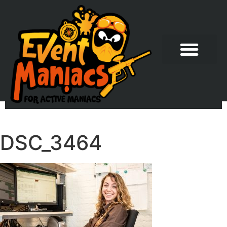
DSC_3464