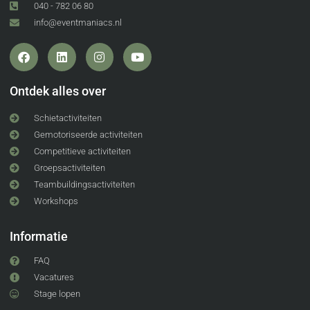
040 - 782 06 80
info@eventmaniacs.nl
Ontdek alles over
Schietactiviteiten
Gemotoriseerde activiteiten
Competitieve activiteiten
Groepsactiviteiten
Teambuildingsactiviteiten
Workshops
Informatie
FAQ
Vacatures
Stage lopen