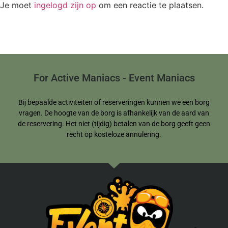
Je moet
ingelogd zijn op
om een reactie te plaatsen.
For Active Maniacs - Event Maniacs
Bij bepaalde activiteiten of reserveringen kunnen we een borg
vragen. De hoogte van de borg is afhankelijk van de aard van
de reservering. Het niet (tijdig) betalen van de borg geeft geen
recht op kosteloze annulering.