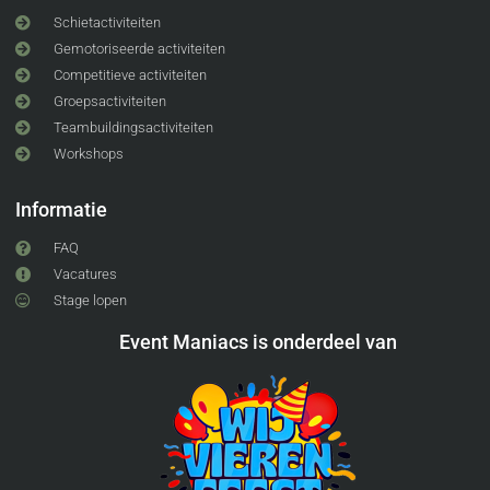
Schietactiviteiten
Gemotoriseerde activiteiten
Competitieve activiteiten
Groepsactiviteiten
Teambuildingsactiviteiten
Workshops
Informatie
FAQ
Vacatures
Stage lopen
Event Maniacs is onderdeel van