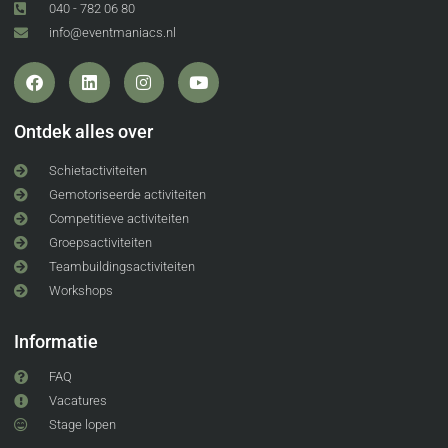
040 - 782 06 80
info@eventmaniacs.nl
Ontdek alles over
Schietactiviteiten
Gemotoriseerde activiteiten
Competitieve activiteiten
Groepsactiviteiten
Teambuildingsactiviteiten
Workshops
Informatie
FAQ
Vacatures
Stage lopen