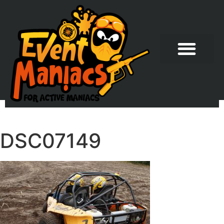
DSC07149