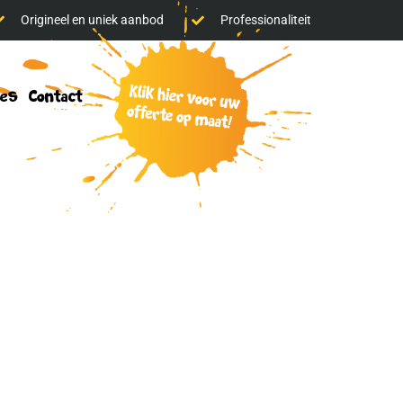
Origineel en uniek aanbod
Professionaliteit
klik
res
Contact