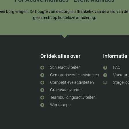
een borg vragen. De hoogte van de borg is afhankelijk van de aard van de re
geen recht op kosteloze annulering.
Ontdek alles over
Informatie
Schietactiviteiten
FAQ
Gemotoriseerde activiteiten
Vacatur
Competitieve activiteiten
Stage lo
Groepsactiviteiten
Teambuildingsactiviteiten
Workshops