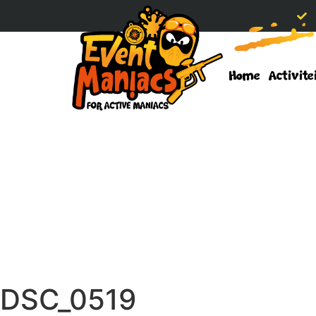
Home
Activite
DSC_0519