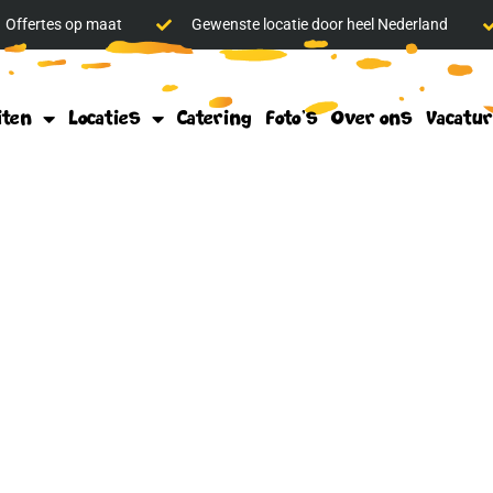
Offertes op maat
Gewenste locatie door heel Nederland
iten
Locaties
Catering
Foto’s
Over ons
Vacatu