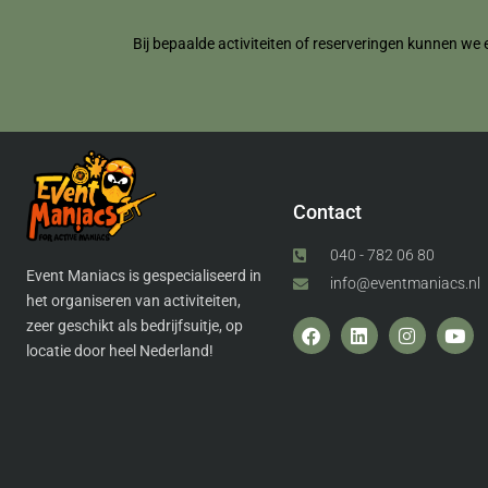
Bij bepaalde activiteiten of reserveringen kunnen we 
Contact
040 - 782 06 80
Event Maniacs is gespecialiseerd in
info@eventmaniacs.nl
het organiseren van activiteiten,
zeer geschikt als bedrijfsuitje, op
locatie door heel Nederland!