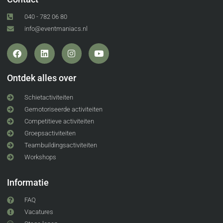
040 - 782 06 80
info@eventmaniacs.nl
Ontdek alles over
Schietactiviteiten
Gemotoriseerde activiteiten
Competitieve activiteiten
Groepsactiviteiten
Teambuildingsactiviteiten
Workshops
Informatie
FAQ
Vacatures