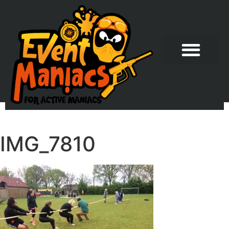
IMG_7810