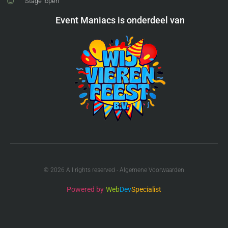
Stage lopen
Event Maniacs is onderdeel van
© 2026 All rights reserved - Algemene Voorwaarden
Powered by
Web
Dev
Specialist